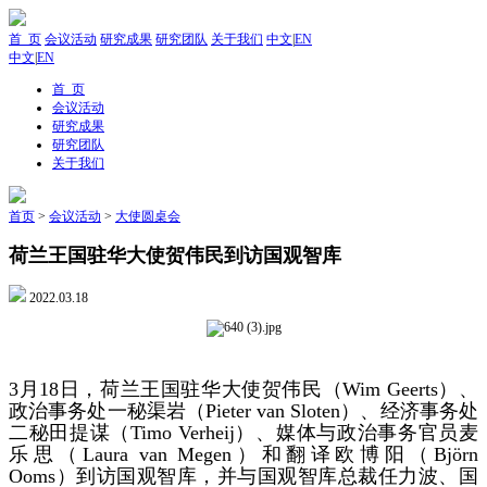
首 页
会议活动
研究成果
研究团队
关于我们
中文
|
EN
中文
|
EN
首 页
会议活动
研究成果
研究团队
关于我们
首页
>
会议活动
>
大使圆桌会
荷兰王国驻华大使贺伟民到访国观智库
2022.03.18
3月18日，荷兰王国驻华大使贺伟民（Wim Geerts）、
政治事务处一秘渠岩（Pieter van Sloten）、经济事务处
二秘田提谋（Timo Verheij）、媒体与政治事务官员麦
乐思（Laura van Megen）和翻译欧博阳（Björn
Ooms）到访国观智库，并与国观智库总裁任力波、国