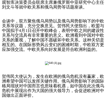
观智库决策委员会联席主席兼俄罗斯中亚研究中心主任
刘文斗等就中欧关系和俄乌局势等话题座谈。
会谈中，双方聚焦俄乌局势以及俄乌局势影响下的中欧
关系等议题，充分交换意见。贺伟民大使指出，欧盟与
中国拟于4月1日召开中欧峰会，表明中欧之间的建设性
关系与交流具有非常重要的意义。欧洲看到中国对中欧
关系的重视，了解中国不愿破坏中欧关系。这种关切是
相互的。在国际形势风云变幻的困难时期，中欧双方更
应加强交流。中欧关系向好发展是符合欧洲利益的。
贺伟民大使认为，发生在欧洲的俄乌危机没有赢家，欧
洲希望中国可以发挥关键作用。俄乌局势影响下的国际
格局现状对中国而言也意味着机遇，如中国在此次俄乌
危机中展现出作为大国的强大领导力，会促进欧洲对中
国做出正面评价。