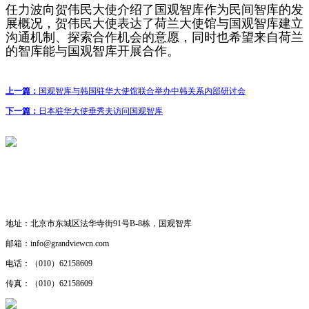
任力波向贺伟民大使介绍了国观智库作为民间智库的发
展概况，贺伟民大使表达了荷兰大使馆与国观智库建立
沟通机制、探索合作机会的意愿，同时也希望来自荷兰
的智库能与国观智库开展合作。
上一篇：
国观智库与韩国驻华大使馆联合举办中韩关系内部研讨会
下一篇：
日本驻华大使垂秀夫访问国观智库
联系我们
· 工作机会
· 合作研究
地址：
北京市东城区法华寺街91号B-8栋，国观智库
邮箱：
info@grandviewcn.com
电话：
（010）62158609
传真：
（010）62158609