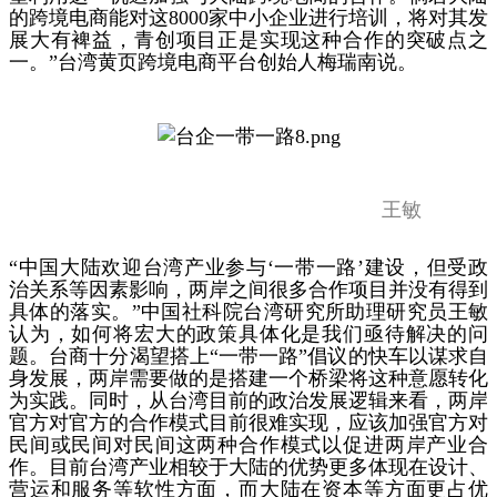
的跨境电商能对这8000家中小企业进行培训，将对其发
展大有裨益，青创项目正是实现这种合作的突破点之
一。”台湾黄页跨境电商平台创始人梅瑞南说。
王敏
“中国大陆欢迎台湾产业参与‘一带一路’建设，但受政
治关系等因素影响，两岸之间很多合作项目并没有得到
具体的落实。”中国社科院台湾研究所助理研究员王敏
认为，如何将宏大的政策具体化是我们亟待解决的问
题。台商十分渴望搭上“一带一路”倡议的快车以谋求自
身发展，两岸需要做的是搭建一个桥梁将这种意愿转化
为实践。同时，从台湾目前的政治发展逻辑来看，两岸
官方对官方的合作模式目前很难实现，应该加强官方对
民间或民间对民间这两种合作模式以促进两岸产业合
作。目前台湾产业相较于大陆的优势更多体现在设计、
营运和服务等软性方面，而大陆在资本等方面更占优