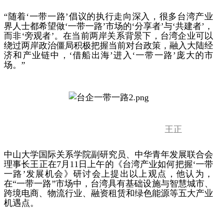
“随着‘一带一路’倡议的执行走向深入，很多台湾产业
界人士都希望做‘一带一路’市场的‘分享者’与‘共建者’，
而非‘旁观者’。在当前两岸关系背景下，台湾企业可以
绕过两岸政治僵局积极把握当前对台政策，融入大陆经
济和产业链中，‘借船出海’进入‘一带一路’庞大的市
场。”
王正
中山大学国际关系学院副研究员、中华青年发展联合会
理事长王正在7月11日上午的《台湾产业如何把握‘一带
一路’发展机会》研讨会上提出以上观点，他认为，
在“一带一路”市场中，台湾具有基础设施与智慧城市、
跨境电商、物流行业、融资租赁和绿色能源等五大产业
机遇点。