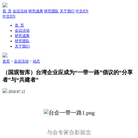
首 页
会议活动
研究成果
研究团队
关于我们
中文
|
EN
中文
|
EN
首 页
会议活动
研究成果
研究团队
关于我们
首页
>
会议活动
>
动态
（国观智库）台湾企业应成为“一带一路”倡议的“分享
者”与“共建者”
2018.07.12
与会专家合影留念