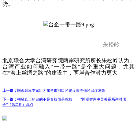
势。
朱松岭
北京联合大学台湾研究院两岸研究所所长朱松岭认为，
台湾产业如何融入“一带一路”是个重大问题，尤其
在“海上丝绸之路”的建设中，两岸合作潜力更大。
上一篇：
国观智库专家组为东营市河口区建设海洋强区出谋划策
下一篇：
朝鲜真正的目的不是弃核而是冻核 ——“国观智库中美关系系列对话
会”（第二期）观点
联系我们
· 工作机会