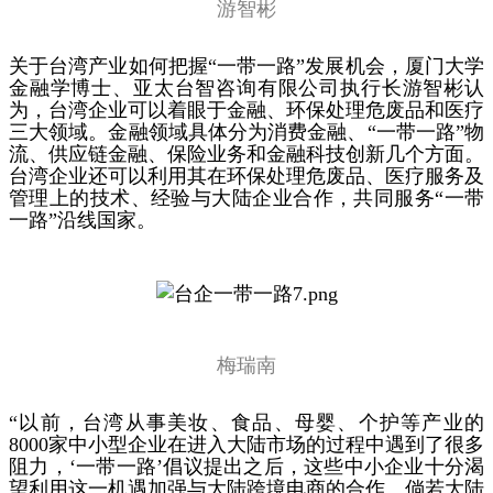
游智彬
关于台湾产业如何把握“一带一路”发展机会，厦门大学
金融学博士、亚太台智咨询有限公司执行长游智彬认
为，台湾企业可以着眼于金融、环保处理危废品和医疗
三大领域。金融领域具体分为消费金融、“一带一路”物
流、供应链金融、保险业务和金融科技创新几个方面。
台湾企业还可以利用其在环保处理危废品、医疗服务及
管理上的技术、经验与大陆企业合作，共同服务“一带
一路”沿线国家。
梅瑞南
“以前，台湾从事美妆、食品、母婴、个护等产业的
8000家中小型企业在进入大陆市场的过程中遇到了很多
阻力，‘一带一路’倡议提出之后，这些中小企业十分渴
望利用这一机遇加强与大陆跨境电商的合作。倘若大陆