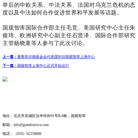
举后的中欧关系、中法关系、法国对乌克兰危机的态
度以及中法如何合作促进世界和平发展等话题。
国观智库国际合作部主任毛竞、美国研究中心主任朱
俊玮、欧洲研究中心副主任石贤泽、国际合作部研究
主管杨晓童等人参与了此次讨论。
上一篇：
曼斯菲尔德基金会代表团到访国观智库上海中心
下一篇：
国观智库上海中心正式开始运行
联系我们
· 工作机会
· 合作研究
地址：
北京市东城区法华寺街91号B-8栋，国观智库
邮箱：
info@grandviewcn.com
电话：
（010）62158609