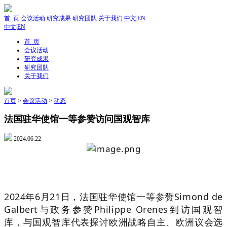
首 页
会议活动
研究成果
研究团队
关于我们
中文
|
EN
中文
|
EN
首 页
会议活动
研究成果
研究团队
关于我们
首页
>
会议活动
>
动态
法国驻华使馆一等参赞访问国观智库
2024.06.22
2024年6月21日，法国驻华使馆一等参赞Simond de
Galbert与政务参赞Philippe Orenes到访国观智
库，与国观智库代表探讨欧洲战略自主、欧洲议会选