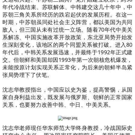
年代冷战结束、苏联解体、中韩建交这几十年中，中
苏朝三角关系所经历的跌宕起伏的发展历程。在这一
时期，中苏朝虽同处社会主义阵营，都以美国为共同
敌人，但三国从未有过统一立场。随着70年代中美关
系解冻、中国实施改革开放政策，东北亚局势开始发
生深刻变化，该地区的两个同盟关系被打破。进入80
年代后，中韩关系发展迅速，并最终于1992年正式建
交。但朝鲜和美国却因1993年第一次朝核危机爆发，
未能按原计划实现关系正常化，为后来的朝鲜半岛紧
张局势埋下了伏笔。
沈志华教授指出，中国应以史为鉴，提高警惕，从国
家自身利益出发，既发展与俄罗斯、朝鲜的正常国家
关系，也要努力改善中韩、中日、中美关系。
沈志华老师现任华东师范大学终身教授，冷战国际史