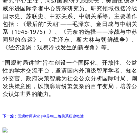
研究中心主任，周边国家研究院院长，美国伍德罗·
威尔逊国际学者中心资深研究员。研究领域包括冷战
国际史、苏联史、中苏关系、中朝关系等。主要著作
包括：《最后的“天朝”——毛泽东、金日成与中朝关
系（1945-1976）》、《无奈的选择——冷战与中苏
同盟的命运》、《毛泽东、斯大林与朝鲜战争》、
《经济漩涡：观察冷战发生的新视角》等。
“国观时局讲堂”旨在创设一个国际化、开放性、公益
性的学术交流平台，邀请国内外顶级智库学者、知名
外交官、政府决策智囊为社会公众分析国际时局、阐
发决策意图，以期廓清纷繁复杂的百年变局，培养公
众认知世界的能力。
下一篇：
国观时局讲堂 | 中苏朝三角关系历史概述
联系我们