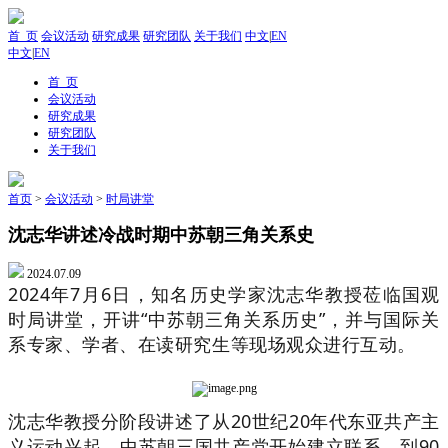
首 页
会议活动
研究成果
研究团队
关于我们
中文
|
EN
中文
|
EN
首 页
会议活动
研究成果
研究团队
关于我们
首页
>
会议活动
>
时局讲堂
沈志华讲述冷战时期中苏朝三角关系史
2024.07.09
2024年7月6日，知名历史学家沈志华教授莅临国观
时局讲堂，开讲“中苏朝三角关系历史”，并与国际关
系专家、学者、在读研究生等现场观众进行互动。
沈志华教授分阶段讲述了从20世纪20年代东亚共产主
义运动兴起、中苏朝三国共产党开始建立联系，到90