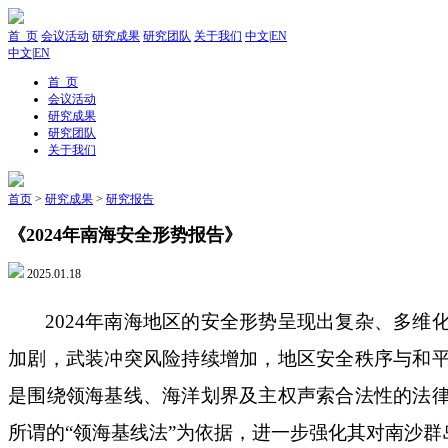
首 页
会议活动
研究成果
研究团队
关于我们
中文
|
EN
中文
|
EN
首 页
会议活动
研究成果
研究团队
关于我们
首页
>
研究成果
>
研究报告
《2024年南海安全形势报告》
2025.01.18
2024
年南海地区的安全形势呈现出复杂、多维
加剧，武装冲突风险持续增加，地区安全秩序与和
是围绕领海基线、海洋划界及主权声索合法性的法
所谓的“领海基线法”为依据，进一步强化其对南沙