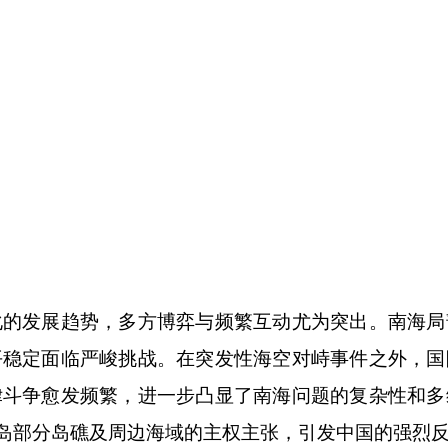
化的发展趋势，多方博弈与频繁互动尤为突出。南海局
平稳定面临严峻挑战。在突发性海空对峙事件之外，国
律斗争愈发频繁，进一步凸显了南海问题的复杂性和多
群岛部分岛礁及周边海域的主权主张，引发中国的强烈