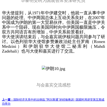
华黎明受聘为国观智库资深研究员
华大使提到，从1971年中伊建交时，他就一直从事中伊
问题的处理。中伊两国总体上互动关系良好，在2007年
中国成为伊朗的第一大贸易伙伴。但美国一直是中伊关
系中一个阻碍。现在美国同时向中伊两国极限施压，令
双方共同语言有所增加，中伊关系前景看好。
华大使演讲结束后，与会嘉宾就伊核问题共同参与了研
讨。以色列驻华大使馆参赞兼政治处主任罗南（Ronen
Medzini）和伊朗驻华大使馆二秘库利（Mahdi
Zadehali）也与大使和嘉宾进行了交流。
与会嘉宾交流感想
上一篇：
国际经济关系中的法律战:”阿尔斯通”的经验教训 | 国观时局讲堂第五期成
功举办