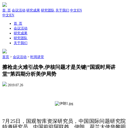
首 页
会议活动
研究成果
研究团队
关于我们
中文
|
EN
中文
|
EN
首 页
会议活动
研究成果
研究团队
关于我们
首页
>
会议活动
>
时局讲堂
擦枪走火难引战争,伊核问题才是关键|”国观时局讲
堂”第四期分析美伊局势
2019.07.26
7月25日，国观智库资深研究员，中国国际问题研究院
特邀研究员，中国前驻阿联酋、伊朗、荷兰大使华黎明