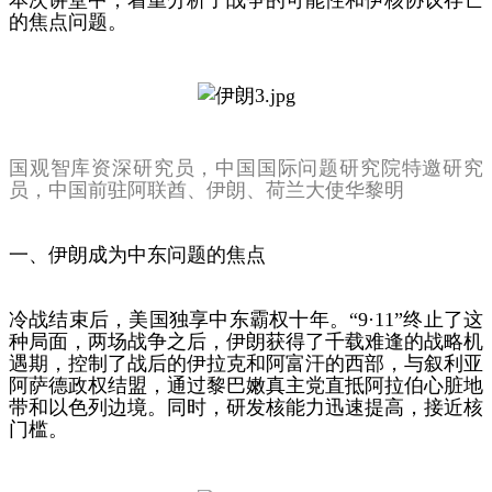
的焦点问题。
国观智库资深研究员，中国国际问题研究院特邀研究
员，中国前驻阿联酋、伊朗、荷兰大使华黎明
一、伊朗成为中东问题的焦点
冷战结束后，美国独享中东霸权十年。“9·11”终止了这
种局面，两场战争之后，伊朗获得了千载难逢的战略机
遇期，控制了战后的伊拉克和阿富汗的西部，与叙利亚
阿萨德政权结盟，通过黎巴嫩真主党直抵阿拉伯心脏地
带和以色列边境。同时，研发核能力迅速提高，接近核
门槛。